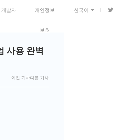
개발자
개인정보

한국어
보호
업 사용 완벽
이전 기사
다음 기사