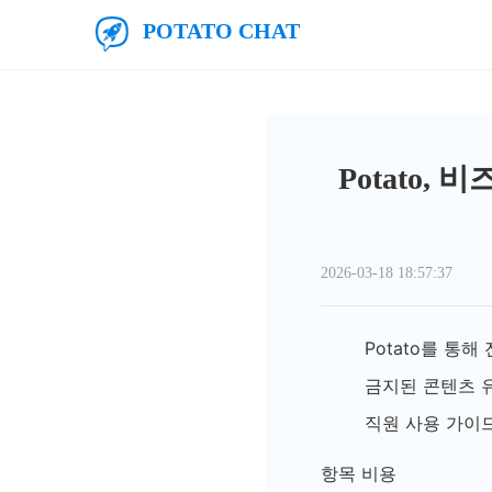
주요 콘텐츠로 건너뛰기
감자채팅
Potato
2026-03-18 18:57:37
Potato를 통
금지된 콘텐츠 유
직원 사용 가이드
항목 비용