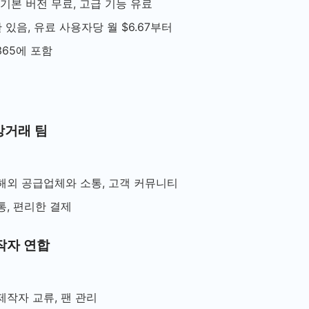
 기본 버전 무료, 고급 기능 유료
제한 있음, 유료 사용자당 월 $6.67부터
e 365에 포함
상거래 팀
 해외 공급업체와 소통, 고객 커뮤니티
통, 편리한 결제
제작자 연합
제작자 교류, 팬 관리