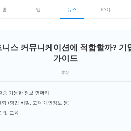
홈
앱
뉴스
FAQ
, 비즈니스 커뮤니케이션에 적합할까? 기
가이드
本站
해 전송 가능한 정보 명확히
형 (영업 비밀, 고객 개인정보 등)
 및 교육