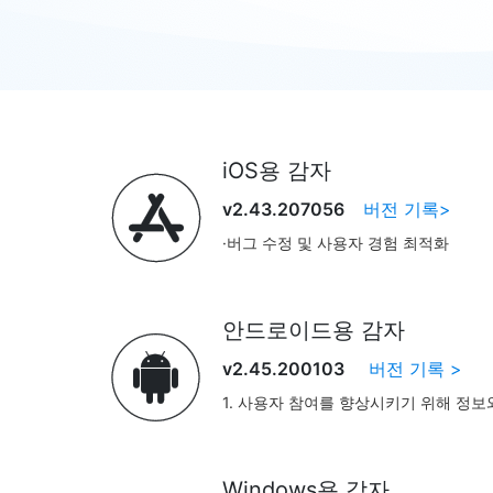
iOS용 감자

v2.43.207056
버전 기록>
·버그 수정 및 사용자 경험 최적화
안드로이드용 감자

v2.45.200103
버전 기록 >
1. 사용자 참여를 향상시키기 위해 정보
2. 커뮤니케이션 개선을 위해 채널 메시
3. VIP 멤버십 기능이 곧 출시될 예정
4. 전반적인 사용자 경험을 최적화하고,
Windows용 감자