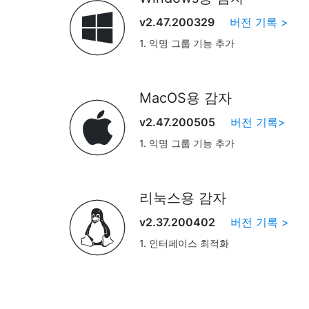
응하도록 합니다.
5. 몇 가지 알려진 문제를 해결하고 

v2.47.200329
버전 기록 >
1. 익명 그룹 기능 추가
2. 일부 버그 수정
MacOS용 감자

v2.47.200505
버전 기록>
1. 익명 그룹 기능 추가
2. 일부 버그 수정
리눅스용 감자

v2.37.200402
버전 기록 >
1. 인터페이스 최적화
2. 비공개 그룹에 "기록 지우기"를 추가
3. 채팅창에 투표봇 추가
4. 알려진 버그 수정