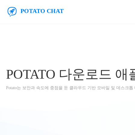
주요 콘텐츠로 건너뛰기
감자채팅
POTATO 다운로드 
Potato는 보안과 속도에 중점을 둔 클라우드 기반 모바일 및 데스크톱