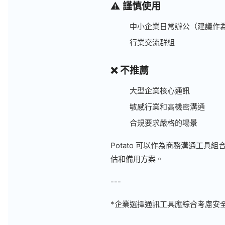
⚠️ 謹慎使用
中小企業日常辦公（建議作
行業交流群組
❌ 不推薦
大型企業核心通訊
敏感行業和高機密溝通
合規要求嚴格的場景
Potato 可以作為商務溝通工
估和備用方案。
---
*企業選擇通訊工具應綜合考慮安