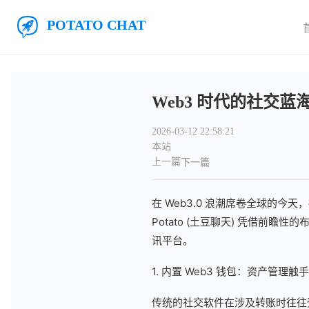
跳至主要内容
Potato 土豆聊天
Web3 时代的社交蓝
2026-03-12 22:58:21
本站
上一篇
下一篇
在 Web3.0 浪潮席卷全球的
Potato (土豆聊天) 凭借前
讯平台。
1. 内置 Web3 钱包：资产管理触
传统的社交软件在涉及转账时往往受限