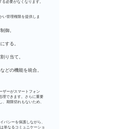
する必要がなくなります。
細かい管理権限を提供しま
を制御。
うにする。
に割り当て。
などの機能を統合。
ユーザーがスマートフォン
処理できます。さらに重要
トし、期限切れもないため、
イバシーを保護しながら、
は単なるコミュニケーショ