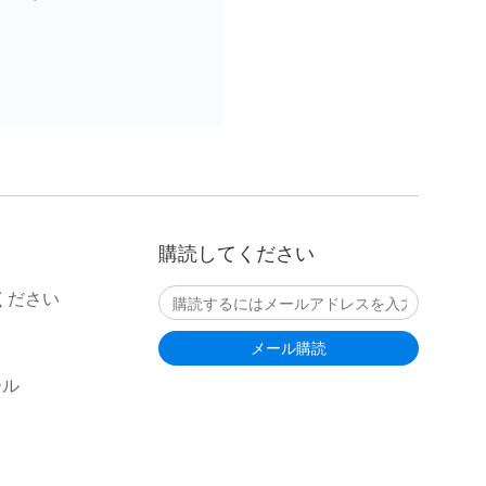
購読してください
てください
ール