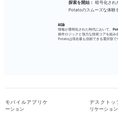
探索を開始：
暗号化され
Potatoのスムーズな体
結論
情報が透明化された時代において、
P
操作ロジックと強力な技術コアを組み
Potatoは現在最も信頼できる選択肢で
モバイルアプリケ
デスクトッ
ーション
リケーション