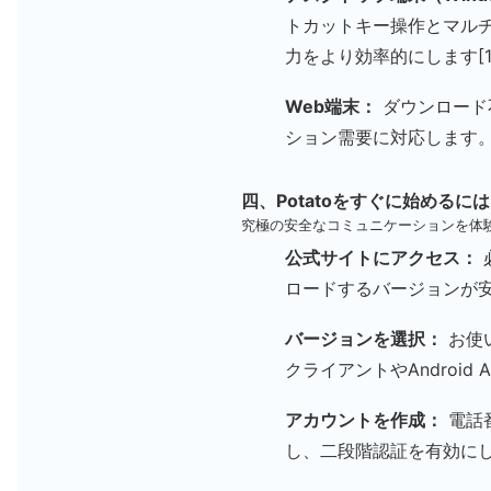
トカットキー操作とマル
力をより効率的にします[1
Web端末：
ダウンロード
ション需要に対応します
四、Potatoをすぐに始めるに
究極の安全なコミュニケーションを体
公式サイトにアクセス：
ロードするバージョンが安
バージョンを選択：
お使
クライアントやAndroi
アカウントを作成：
電話
し、二段階認証を有効に