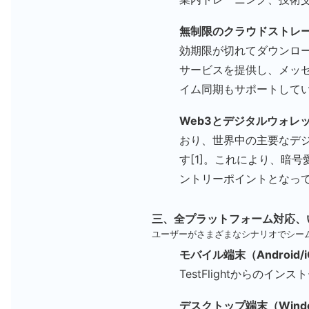
無制限のクラウドストレ
効期限が切れてダウンロー
サービスを提供し、メッ
イム同期もサポートしていま
Web3とデジタルウォレ
おり、世界中の主要なデ
す[1]。これにより、暗
ントリーポイントとなっ
三、全プラットフォーム対応、
ユーザーがさまざまなシナリオでシーム
モバイル端末（Android/
TestFlightからの
デスクトップ端末（Window