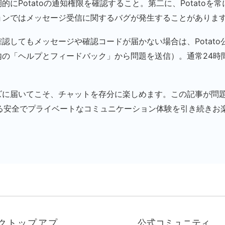
的にPotatoの通知権限を確認すること。第二に、Potatoを
ョンではメッセージ受信に関するバグが発生することがありま
認してもメッセージや確認コードが届かない場合は、Potato
内の「ヘルプとフィードバック」から問題を送信）。通常24時
ズに届いてこそ、チャットを存分に楽しめます。この記事が問
供する安全でプライベートなコミュニケーション体験を引き続きお
クトップアプ
公式コミュニティ