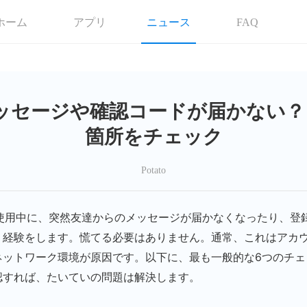
ホーム
アプリ
ニュース
FAQ
 でメッセージや確認コードが届かない
箇所をチェック
Potato
oを使用中に、突然友達からのメッセージが届かなくなったり、登
う経験をします。慌てる必要はありません。通常、これはアカ
ネットワーク環境が原因です。以下に、最も一般的な6つのチェ
認すれば、たいていの問題は解決します。