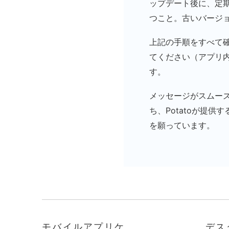
ップデート後に、定期
つこと。古いバージ
上記の手順をすべて確
てください（アプリ
す。
メッセージがスムー
ち、Potatoが提
を願っています。
モバイルアプリケ
デス