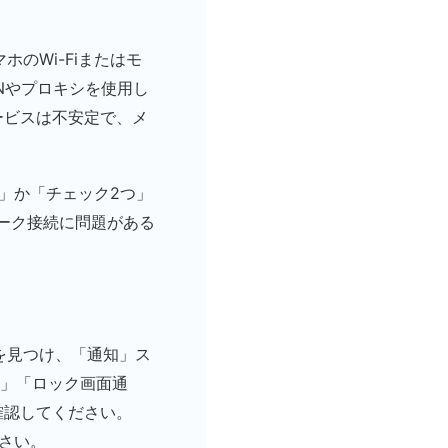
のWi-Fiまたはモ
Nやプロキシを使用し
ービスは不安定で、メ
つ」か「チェック2つ」
ーク接続に問題がある
を見つけ、「通知」ス
可」「ロック画面通
確認してください。
さい。