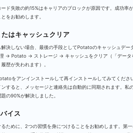
ード失敗の約15%はキャリアのブロックが原因です。成功率が
ことをお勧めします。
ンまたはキャッシュクリア
解決しない場合、最後の手段としてPotatoのキャッシュデー
理 → Potato → ストレージ → キャッシュをクリア（「デ
ト履歴が失われます）。
otatoをアンインストールして再インストールしてみてくださ
インすると、メッセージと連絡先は自動的に同期されます。私
題の90%が解決しました。
ドバイス
けるために、2つの習慣を身につけることをお勧めします。第一