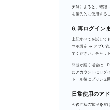
実測によると、確認コ
を優先的に使用する
6. 再ログイ
上記すべてを試しても
マホ設定 → アプリ管
でください。チャッ
問題が続く場合は、P
にアカウントにログ
トール後にプッシュ問
日常使用のア
今後同様の状況を避