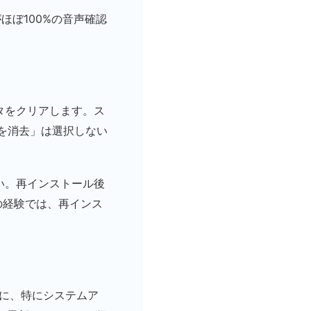
ほぼ100%の音声確認
タをクリアします。ス
ータを消去」は選択しない
い。再インストール後
の経験では、再インス
に、特にシステムア