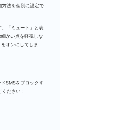
知方法を個別に設定で
す。「ミュート」と表
の細かい点を軽視しな
トをオンにしてしま
ドSMSをブロックす
てください：