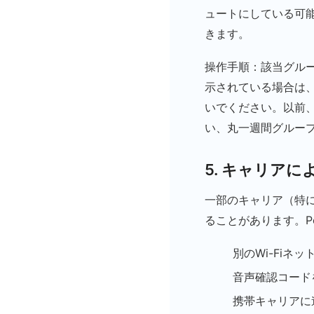
ュートにしている可能
きます。
操作手順：該当グルー
示されている場合は
いでください。以前
い、丸一週間グルー
5. キャリア
一部のキャリア（特
ることがあります。P
別のWi-Fi
音声確認コード
携帯キャリアに