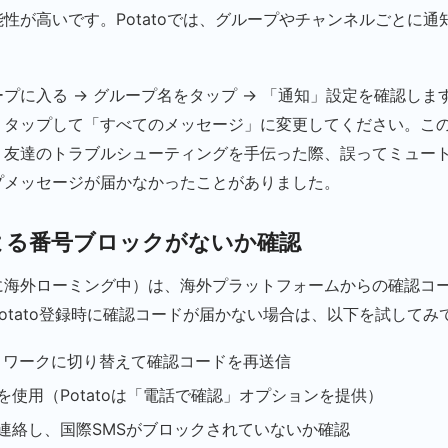
性が高いです。Potatoでは、グループやチャンネルごとに通
プに入る → グループ名をタップ → 「通知」設定を確認しま
、タップして「すべてのメッセージ」に変更してください。こ
、友達のトラブルシューティングを手伝った際、誤ってミュー
プメッセージが届かなかったことがありました。
による番号ブロックがないか確認
に海外ローミング中）は、海外プラットフォームからの確認コー
otato登録時に確認コードが届かない場合は、以下を試してみ
ネットワークに切り替えて確認コードを再送信
を使用（Potatoは「電話で確認」オプションを提供）
連絡し、国際SMSがブロックされていないか確認