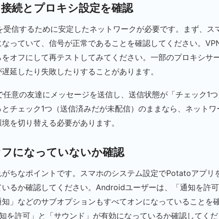
ーク接続とプロキシ設定を確認
ージを受信するために安定したネットワークが必要です。まず、スマホ
になっていて、信号が正常であることを確認してください。VP
らをオフにして再テストしてみてください。一部のプロキシサ
が遅延したり失敗したりすることがあります。
toで任意の友達にメッセージを送信し、送信状態が「チェック1
っとチェック1つ（送信済みだが未配信）のままなら、ネットワ
環境を切り替える必要があります。
がオフになっていないか確認
がちなポイントです。スマホのシステム設定でPotatoアプリ
いるか確認してください。Androidユーザーは、「通知を許
通知」などのサブオプションもすべてオンになっていることを
通知を許可」と「サウンド」が有効になっているか確認してくだ