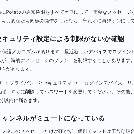
にPotatoの通知権限をすべてオフにして、重要なメッセージ
。もしあなたも同様の操作をしたなら、忘れずに再びオンにし
トセキュリティ設定による制限がないか確認
ウント保護メカニズムがあります。最近新しいデバイスでログイン
ムが一時的にメッセージのプッシュを制限することがあります
能性があります。
o設定 → プライバシーとセキュリティ → 「ログインデバイス」
れば、すぐに削除してパスワードを変更してください。その後
5分以内に届きます。
やチャンネルがミュートになっている
ャンネルのメッセージだけが届かず、個別チャットは正常な場