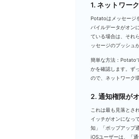
1. ネットワ
Potatoはメッセ
バイルデータがオン
ている場合は、それ
ッセージのプッシュ
簡単な方法：Pota
かを確認します。ず
ので、ネットワーク
2. 通知権限
これは最も見落とされ
イッチがオンになって
知」「ポップアップ
iOSユーザーは、「