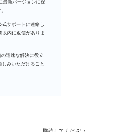
常に最新バージョンに保
す。
公式サポートに連絡し
間以内に返信がありま
題の迅速な解決に役立
楽しみいただけること
購読してください