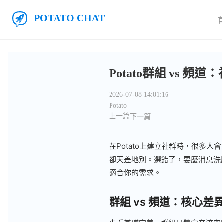
跳至主要內容
Potato聊天
Potato群組 vs
2026-07-08 14:01:16
Potato
上一篇
下一篇
在Potato上建立社群時，很多
卻天差地別。選錯了，要麼消息洗
適合你的需求。
群組 vs 頻道：核心差