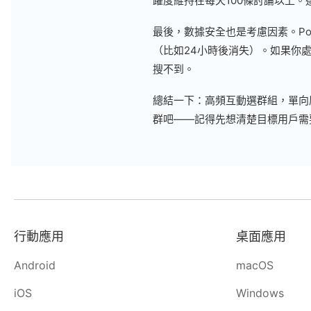
躍度維持在每天100條討論以上
最後，數據安全也是考慮因素。Po
（比如24小時後消失）。如果你
搜不到。
總結一下：高頻互動選群組，單向廣
群吧——記得先想清楚目標用戶需
行動應用
桌面應用
Android
macOS
iOS
Windows